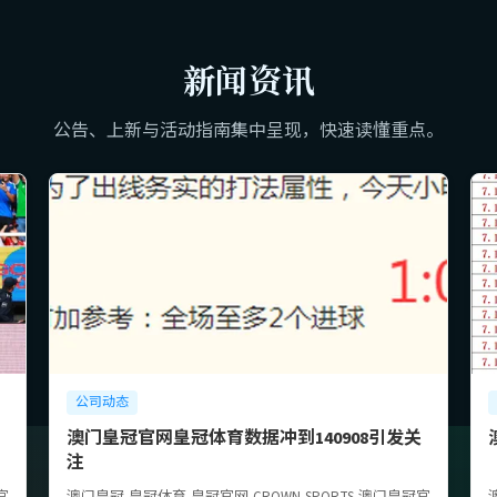
新闻资讯
公告、上新与活动指南集中呈现，快速读懂重点。
公司动态
澳门皇冠官网皇冠体育数据冲到140908引发关
注