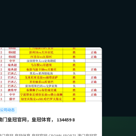
公司动态
澳门皇冠官网，皇冠体育， 134459 8