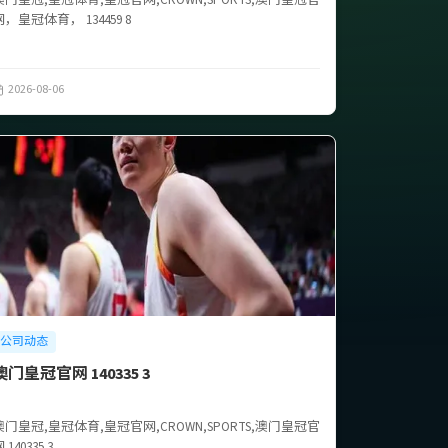
澳门皇冠,皇冠体育,皇冠官网,CROWN,SPORTS,澳门皇冠官
网，皇冠体育， 134459 8
2026-08-06
公司动态
澳门皇冠官网 140335 3
澳门皇冠,皇冠体育,皇冠官网,CROWN,SPORTS,澳门皇冠官
 140335 3