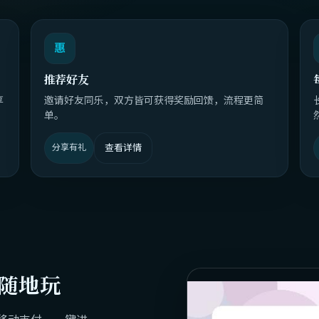
惠
推荐好友
享
邀请好友同乐，双方皆可获得奖励回馈，流程更简
单。
分享有礼
查看详情
时随地玩