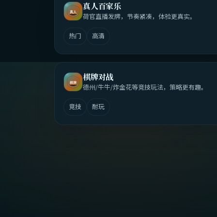
真人百家乐
荷官直播发牌，节奏紧凑，体验更真实。
热门
高清
棋牌对战
德州/牛牛/炸金花等竞技玩法，策略更有趣。
竞技
耐玩