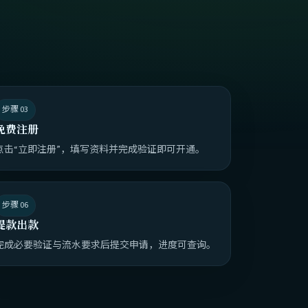
步骤 03
免费注册
点击“立即注册”，填写资料并完成验证即可开通。
步骤 06
提款出款
完成必要验证与流水要求后提交申请，进度可查询。