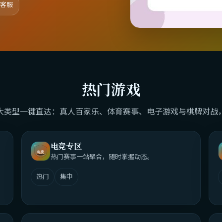
h 客服
热门游戏
大类型一键直达：真人百家乐、体育赛事、电子游戏与棋牌对战
电竞专区
热门赛事一站聚合，随时掌握动态。
热门
集中