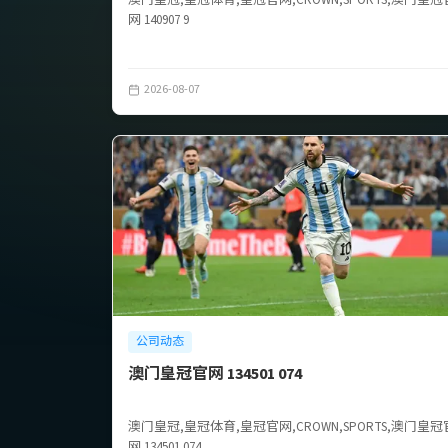
澳门皇冠,皇冠体育,皇冠官网,CROWN,SPORTS,澳门皇冠
网 140907 9
2026-08-07
公司动态
澳门皇冠官网 134501 074
澳门皇冠,皇冠体育,皇冠官网,CROWN,SPORTS,澳门皇冠
网 134501 074